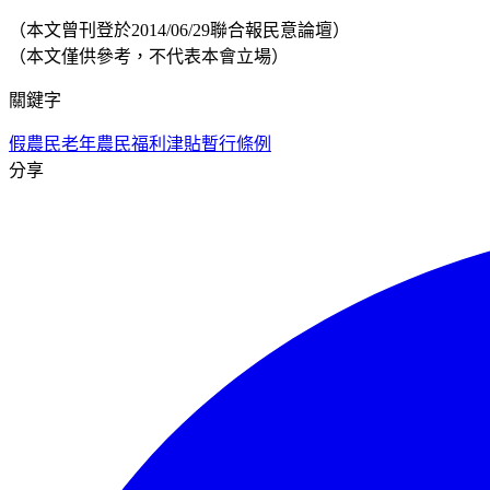
（本文曾刊登於2014/06/29聯合報民意論壇）
（本文僅供參考，不代表本會立場）
關鍵字
假農民
老年農民福利津貼暫行條例
分享