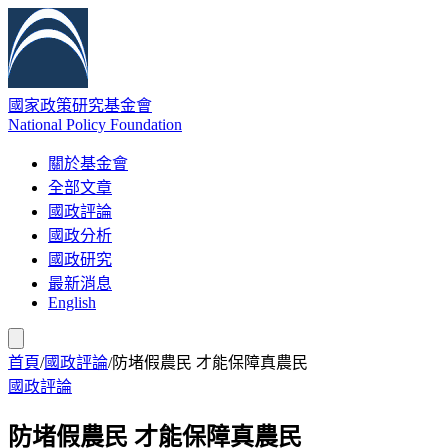
國家政策研究基金會
National Policy Foundation
關於基金會
全部文章
國政評論
國政分析
國政研究
最新消息
English
首頁
/
國政評論
/
防堵假農民 才能保障真農民
國政評論
防堵假農民 才能保障真農民