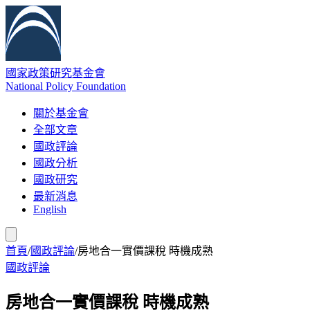
國家政策研究基金會
National Policy Foundation
關於基金會
全部文章
國政評論
國政分析
國政研究
最新消息
English
首頁
/
國政評論
/
房地合一實價課稅 時機成熟
國政評論
房地合一實價課稅 時機成熟