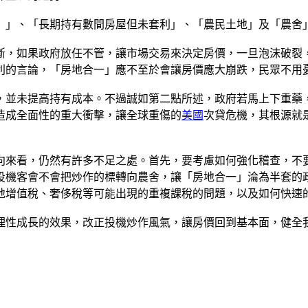
）」、「長期持有數間房屋但未套利」、「農民土地」及「農舍
斷，如果政府放任不管，讓市場交易來決定房價，一旦泡沫破裂
利的言論，「房地合一」應不至於會讓房價應大崩跌，民眾不用
，並未提高持有成本。不過誠如第二點所述，政府若馬上下重藥
造成全面性的重大衝擊，讓全球重傷的
美國
次貸危機，其根源就
向來看，仍然有許多不足之處。首先，要考慮如何強化稽查，不
投機客會不會把炒作的標轉向農舍，讓「房地合一」淪為半套的
地增值稅、奢侈稅等可能出現的重複課稅的問題，以及如何快速
理性成長的效果，改正投機炒作風氣，讓房價回到基本面，健全