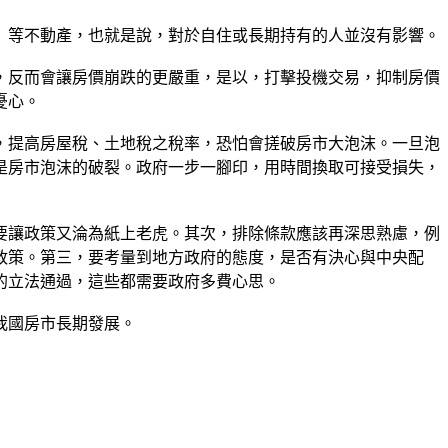
」等不動產，也就是說，對於自住或長期持有的人並沒有影響。
，反而會讓房價崩跌的更嚴重，是以，打擊投機交易，抑制房價
憂心。
，提高房屋稅、土地稅之稅率，恐怕會搓破房市大泡沫。一旦泡
是房市泡沫的破裂。政府一步一腳印，用時間換取可接受損失，
要讓政策又淪為紙上老虎。其次，排除條款應該再深思熟慮，例
政策。第三，要考量到地方政府的態度，是否有決心與中央配
的立法通過，這些都需要政府多費心思。
我國房市長期發展。