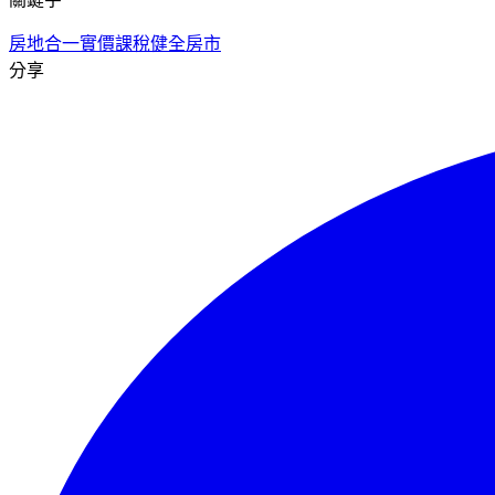
房地合一
實價課稅
健全房市
分享