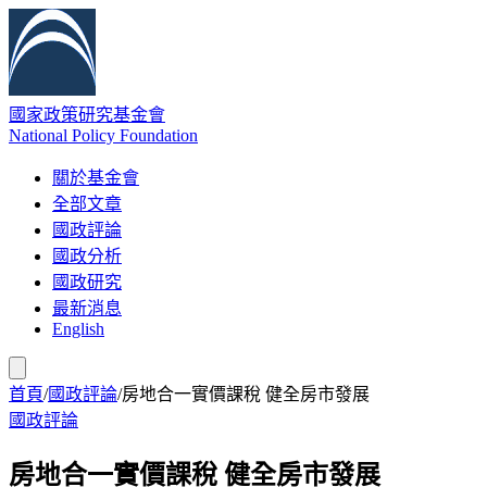
國家政策研究基金會
National Policy Foundation
關於基金會
全部文章
國政評論
國政分析
國政研究
最新消息
English
首頁
/
國政評論
/
房地合一實價課稅 健全房市發展
國政評論
房地合一實價課稅 健全房市發展