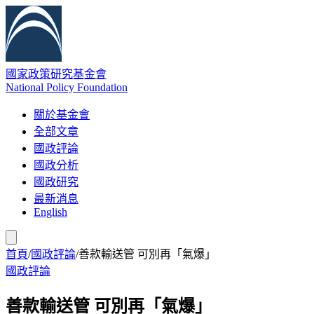
國家政策研究基金會
National Policy Foundation
關於基金會
全部文章
國政評論
國政分析
國政研究
最新消息
English
首頁
/
國政評論
/
善款輸送管 可別再「氣爆」
國政評論
善款輸送管 可別再「氣爆」