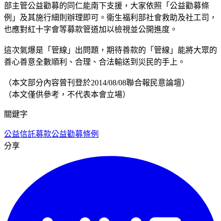
部主管公益勸募的同仁能南下支援，大家依照「公益勸募條
例」及其施行細則辦理即可。衛生福利部社會救助及社工司，
也應對紅十字會等募款管道加以檢視並公開進度。
這次氣爆是「管線」出問題，期待善款的「管線」能將大眾的
善心善意全數順利、合理、合法輸送到災民的手上。
（本文部分內容曾刊登於2014/08/08聯合報民意論壇）
（本文僅供參考，不代表本會立場）
關鍵字
公益信託
募款
公益勸募條例
分享