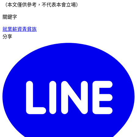
（本文僅供參考，不代表本會立場）
關鍵字
就業
薪資
青貧族
分享