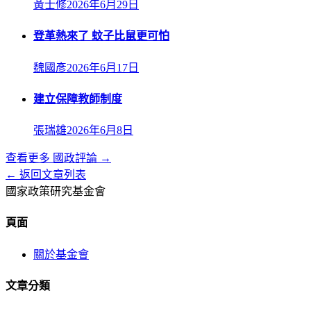
黃士修
2026年6月29日
登革熱來了 蚊子比鼠更可怕
魏國彥
2026年6月17日
建立保障教師制度
張瑞雄
2026年6月8日
查看更多
國政評論
→
← 返回文章列表
國家政策研究基金會
頁面
關於基金會
文章分類