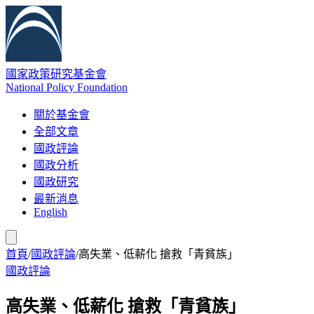
國家政策研究基金會
National Policy Foundation
關於基金會
全部文章
國政評論
國政分析
國政研究
最新消息
English
首頁
/
國政評論
/
高失業、低薪化 搶救「青貧族」
國政評論
高失業、低薪化 搶救「青貧族」