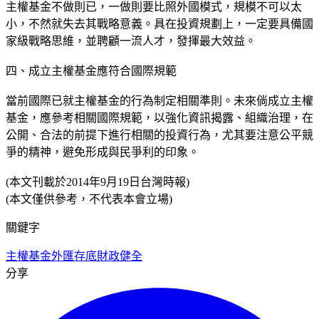
主權基金不做則已，一做則要比照外國模式，規模不可以太
小，不然就失去其戰略意義。具在投資規劃上，一定要具備國
家級戰略思維，並聘顧一流人才，發揮最大效益。
四、成立主權基金應符合國際規範
當前國際已就主權基金的行為制定相關準則。未來倘成立主權
基金，應參考相關國際規範，以強化資訊揭露、組織治理，在
公開、合法的前提下進行相關的投資行為，尤其要注意公平競
爭的精神，避免形成與民爭利的印象。
(本文刊載於2014年9月19日台灣時報)
(本文僅供參考，不代表本會立場)
關鍵字
主權基金
外匯存底
財政健全
分享