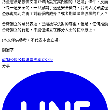
乃至憲法增修條文第12條所設定高門檻的「通過」條件，反而
正是一道安全閥，一旦撤銷了這道安全機制，台灣人民果能僅
憑暴虎馮河之勇面對戰爭的威脅？或者期望國際強權的介入？
台灣獨立的意見表達，已經獲得決對的尊重，但是，任何推動
台灣獨立的行動，不能僅建立在部分人士的使命感上。
(本文僅供參考，不代表本會立場)
關鍵字
蘇獨公投
公投法
臺灣獨立公投
分享