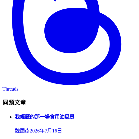
Threads
同類文章
我經歷的那一場食用油風暴
魏國彥
2026年7月16日