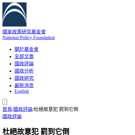
國家政策研究基金會
National Policy Foundation
關於基金會
全部文章
國政評論
國政分析
國政研究
最新消息
English
首頁
/
國政評論
/
杜絕故意犯 罰到它倒
國政評論
杜絕故意犯 罰到它倒