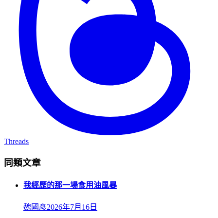
Threads
同類文章
我經歷的那一場食用油風暴
魏國彥
2026年7月16日