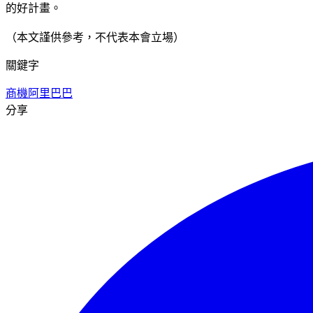
的好計畫。
（本文謹供參考，不代表本會立場）
關鍵字
商機
阿里巴巴
分享