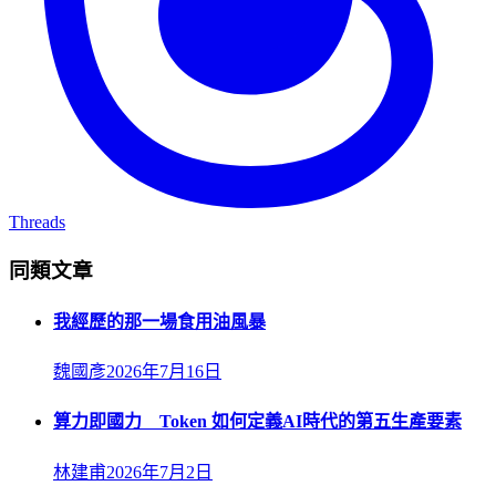
Threads
同類文章
我經歷的那一場食用油風暴
魏國彥
2026年7月16日
算力即國力 Token 如何定義AI時代的第五生產要素
林建甫
2026年7月2日