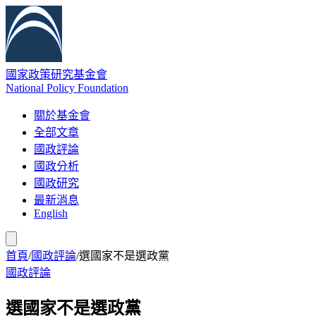
國家政策研究基金會
National Policy Foundation
關於基金會
全部文章
國政評論
國政分析
國政研究
最新消息
English
首頁
/
國政評論
/
選國家不是選政黨
國政評論
選國家不是選政黨