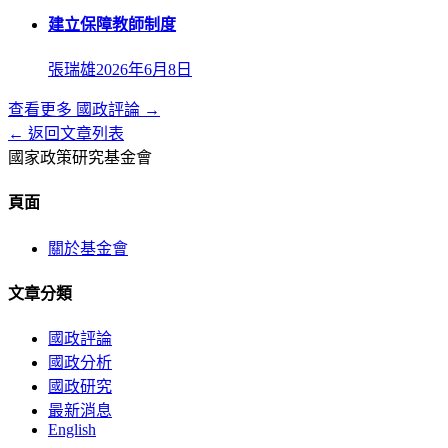
建立保障教師制度
張瑞雄
2026年6月8日
查看更多
國政評論
→
← 返回文章列表
國家政策研究基金會
頁面
關於基金會
文章分類
國政評論
國政分析
國政研究
最新消息
English