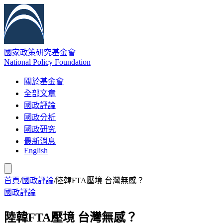
國家政策研究基金會
National Policy Foundation
關於基金會
全部文章
國政評論
國政分析
國政研究
最新消息
English
首頁
/
國政評論
/
陸韓FTA壓境 台灣無感？
國政評論
陸韓FTA壓境 台灣無感？