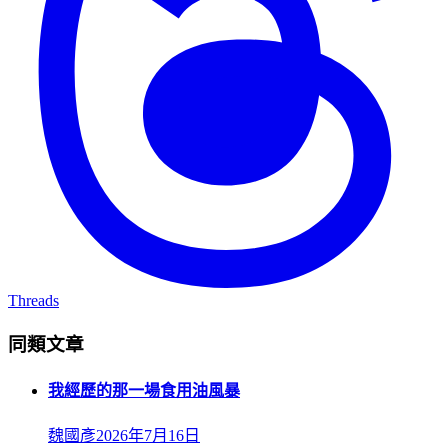
Threads
同類文章
我經歷的那一場食用油風暴
魏國彥
2026年7月16日