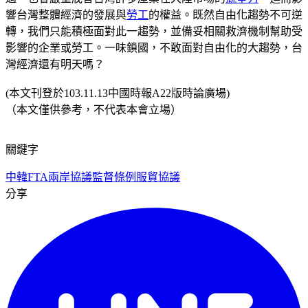
響台灣整體經濟的發展與
勞工
的權益。既然自由化趨勢不可逆
轉，我們只能積極面對此一趨勢，並備妥相關救濟機制幫助受
影響的企業或勞工。一味鎖國，不敢面對自由化的大趨勢，台
灣經濟還有明天嗎？
(本文刊登於103.11.13中國時報A22版時論廣場)
（本文僅供參考，不代表本會立場）
關鍵字
中韓FTA
兩岸協議監督條例
服貿協議
分享