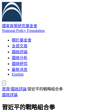
國家政策研究基金會
National Policy Foundation
關於基金會
全部文章
國政評論
國政分析
國政研究
最新消息
English
首頁
/
國政評論
/
習近平的戰略組合拳
國政評論
習近平的戰略組合拳