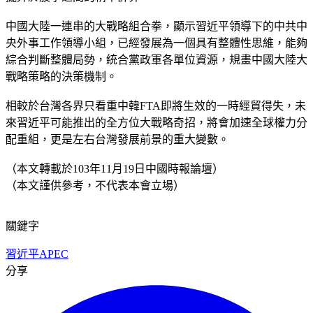
中國大陸一連串的大戰略組合拳，顯示習近平領導下的中共中
央外事工作領導小組，已經發展為一個具有整體性思維，能夠
綜合判斷整體局勢，統合黨政軍各單位資源，規畫中國大陸大
戰略策略的決策機制。
相較於台灣各界只看重中韓FTA即將生效的一時經貿得失，未
來習近平可能推出的全方位大戰略奇招，將會加速全球權力分
配重組，更是左右台灣發展前景的重大變數。
（本文轉載於103年11月19日中國時報論壇）
（本文謹供參考，不代表本會立場）
關鍵字
習近平
APEC
分享