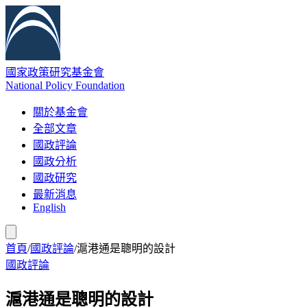
國家政策研究基金會
National Policy Foundation
關於基金會
全部文章
國政評論
國政分析
國政研究
最新消息
English
首頁
/
國政評論
/
滬港通是聰明的設計
國政評論
滬港通是聰明的設計