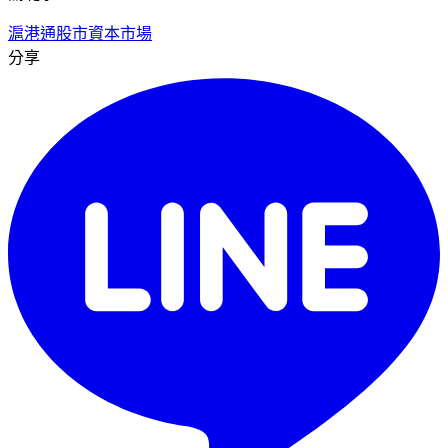
滬港通
股市
資本市場
分享