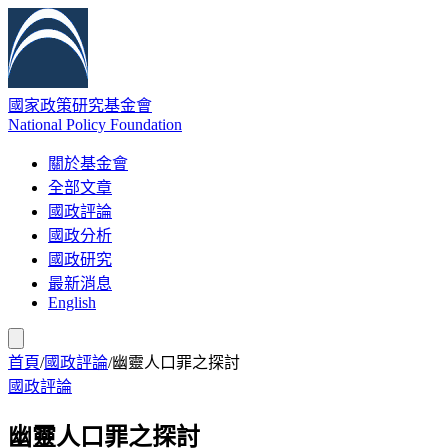
國家政策研究基金會
National Policy Foundation
關於基金會
全部文章
國政評論
國政分析
國政研究
最新消息
English
首頁
/
國政評論
/
幽靈人口罪之探討
國政評論
幽靈人口罪之探討