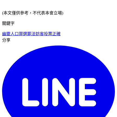
(本文僅供參考，不代表本會立場)
關鍵字
幽靈人口罪
選罷法
妨害投票正確
分享