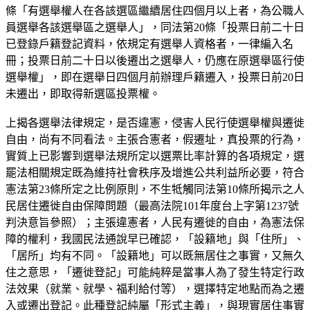
條「有選舉權人在各該選區繼續居住四個月以上者，為公職人
員選舉各該選舉區之選舉人」，同法第20條「投票日前二十日
已登錄戶籍登記資料，依規定有選舉人資格者，一律編入名
冊；投票日前二十日以後遷出之選舉人，仍應在原選舉區行使
選舉權」，即在選舉日四個月前辦理戶籍遷入，投票日前20日
未遷出，即取得新選區投票權。
上揭各選舉法律規定，是否違憲，侵害人民行使選舉權與遷徙
自由，尚有不同看法。主張合憲者，假遷址，真投票的行為，
實質上已影響到選舉法規所定以選票比率計算的各項規定，選
罷法相關規定既為維持社會秩序及增進公共利益所必要，符合
憲法第23條所定之比例原則，不生牴觸同法第10條所揭示之人
民居住遷徙自由保障問題（最高法院101年度台上字第1237號
判決意旨參照）；主張違憲者，人民有遷徙的自由，為憲法保
障的權利，我國民法通說早已確認，「設籍地」與「住所」、
「居所」均有不同。「設籍地」可以既無居住之事實，又無久
住之意思，「遷徙登記」可能純粹是當事人為了發生特定行政
法效果（就業、就學、福利給付等），選擇特定地點而為之遷
入或遷出登記。此種登記純屬「形式主義」，與現實居住事實