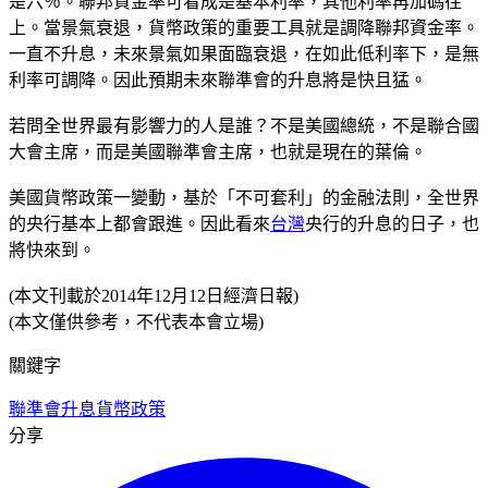
是六％。聯邦資金率可看成是基本利率，其他利率再加碼往
上。當景氣衰退，貨幣政策的重要工具就是調降聯邦資金率。
一直不升息，未來景氣如果面臨衰退，在如此低利率下，是無
利率可調降。因此預期未來聯準會的升息將是快且猛。
若問全世界最有影響力的人是誰？不是美國總統，不是聯合國
大會主席，而是美國聯準會主席，也就是現在的葉倫。
美國貨幣政策一變動，基於「不可套利」的金融法則，全世界
的央行基本上都會跟進。因此看來
台灣
央行的升息的日子，也
將快來到。
(本文刊載於2014年12月12日經濟日報)
(本文僅供參考，不代表本會立場)
關鍵字
聯準會
升息
貨幣政策
分享