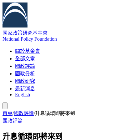
國家政策研究基金會
National Policy Foundation
關於基金會
全部文章
國政評論
國政分析
國政研究
最新消息
English
首頁
/
國政評論
/
升息循環即將來到
國政評論
升息循環即將來到