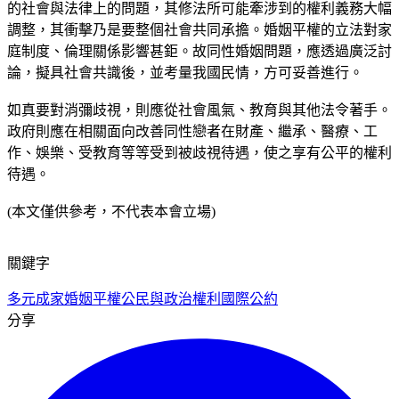
的社會與法律上的問題，其修法所可能牽涉到的權利義務大幅
調整，其衝擊乃是要整個社會共同承擔。婚姻平權的立法對家
庭制度、倫理關係影響甚鉅。故同性婚姻問題，應透過廣泛討
論，擬具社會共識後，並考量我國民情，方可妥善進行。
如真要對消彌歧視，則應從社會風氣、教育與其他法令著手。
政府則應在相關面向改善同性戀者在財產、繼承、醫療、工
作、娛樂、受教育等等受到被歧視待遇，使之享有公平的權利
待遇。
(本文僅供參考，不代表本會立場)
關鍵字
多元成家
婚姻平權
公民與政治權利國際公約
分享