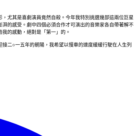
影，尤其是喜劇演員竟然自殺。今年我特別挑選幾部這兩位巨星
澎湃的感受。劇中四個必須合作才可演出的音樂家各自帶著解不
給我的感動，絕對是「第一」的。
迎接二○一五年的朝陽，我希望以慢車的速度緩緩行駛在人生列