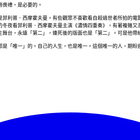
趟喪禮，是必要的。
是菲利普．西摩霍夫曼。有些觀眾不喜歡看自殺過世者所拍的電
的冬夜看菲利普．西摩霍夫曼主演《濃情四重奏》，有著複雜又
生舞台，永遠「第二」，連死後的版面也是「第二」。可是他帶
都是「唯一」的。自己的人生，也是唯一。這個唯一的人，期盼