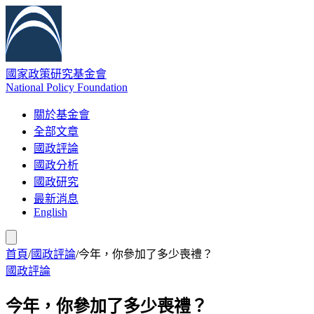
國家政策研究基金會
National Policy Foundation
關於基金會
全部文章
國政評論
國政分析
國政研究
最新消息
English
首頁
/
國政評論
/
今年，你參加了多少喪禮？
國政評論
今年，你參加了多少喪禮？