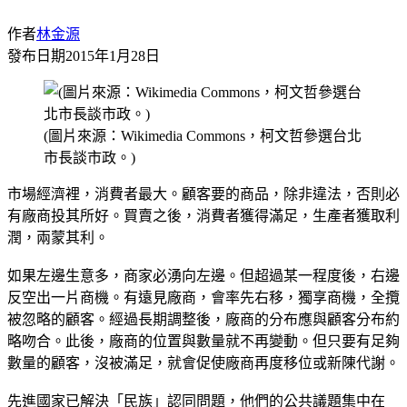
作者
林金源
發布日期
2015年1月28日
(圖片來源：Wikimedia Commons，柯文哲參選台北
市長談市政。)
市場經濟裡，消費者最大。顧客要的商品，除非違法，否則必
有廠商投其所好。買賣之後，消費者獲得滿足，生產者獲取利
潤，兩蒙其利。
如果左邊生意多，商家必湧向左邊。但超過某一程度後，右邊
反空出一片商機。有遠見廠商，會率先右移，獨享商機，全攬
被忽略的顧客。經過長期調整後，廠商的分布應與顧客分布約
略吻合。此後，廠商的位置與數量就不再變動。但只要有足夠
數量的顧客，沒被滿足，就會促使廠商再度移位或新陳代謝。
先進國家已解決「民族」認同問題，他們的公共議題集中在