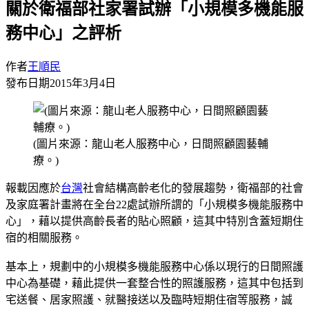
關於衛福部社家署試辦「小規模多機能服
務中心」之評析
作者
王順民
發布日期
2015年3月4日
(圖片來源：龍山老人服務中心，日間照顧園藝輔
療。)
報載因應於
台灣
社會結構高齡老化的發展趨勢，衛福部的社會
及家庭署計畫將在全台22處試辦所謂的「小規模多機能服務中
心」，藉以提供高齡長者的貼心照顧，這其中特別含蓋短期住
宿的相關服務。
基本上，規劃中的小規模多機能服務中心係以現行的日間照護
中心為基礎，藉此提供一套整合性的照護服務，這其中包括到
宅送餐、居家照護、就醫接送以及臨時短期住宿等服務，誠