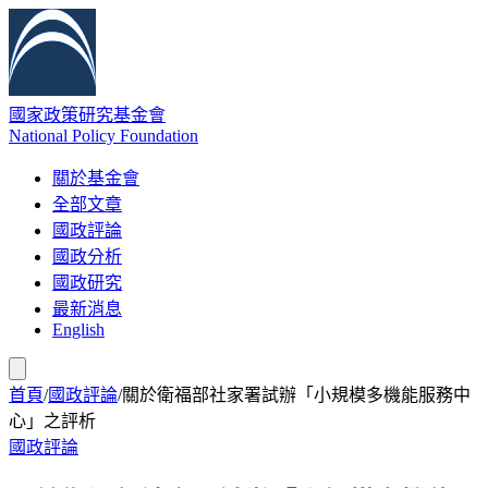
國家政策研究基金會
National Policy Foundation
關於基金會
全部文章
國政評論
國政分析
國政研究
最新消息
English
首頁
/
國政評論
/
關於衛福部社家署試辦「小規模多機能服務中
心」之評析
國政評論