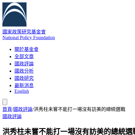
國家政策研究基金會
National Policy Foundation
關於基金會
全部文章
國政評論
國政分析
國政研究
最新消息
English
首頁
/
國政評論
/
洪秀柱未嘗不能打一場沒有訪美的總統選戰
國政評論
洪秀柱未嘗不能打一場沒有訪美的總統選