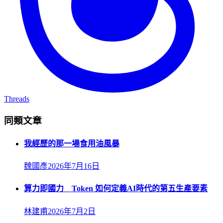
Threads
同類文章
我經歷的那一場食用油風暴
魏國彥
2026年7月16日
算力即國力 Token 如何定義AI時代的第五生產要素
林建甫
2026年7月2日