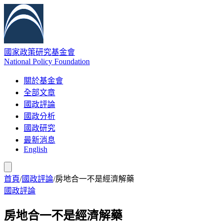
國家政策研究基金會
National Policy Foundation
關於基金會
全部文章
國政評論
國政分析
國政研究
最新消息
English
首頁
/
國政評論
/
房地合一不是經濟解藥
國政評論
房地合一不是經濟解藥