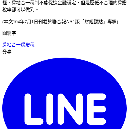
輕，房地合一稅制不能促進金融穩定，但是壓低不合理的房贈
稅率卻可以做到。
(本文104年7月1日刊載於聯合報AA1版「財經觀點
」專欄
)
關鍵字
房地合一
房贈稅
分享