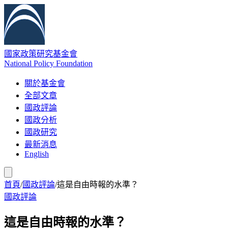
國家政策研究基金會
National Policy Foundation
關於基金會
全部文章
國政評論
國政分析
國政研究
最新消息
English
首頁
/
國政評論
/
這是自由時報的水準？
國政評論
這是自由時報的水準？