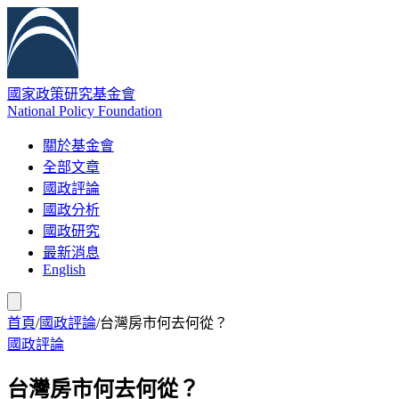
國家政策研究基金會
National Policy Foundation
關於基金會
全部文章
國政評論
國政分析
國政研究
最新消息
English
首頁
/
國政評論
/
台灣房市何去何從？
國政評論
台灣房市何去何從？