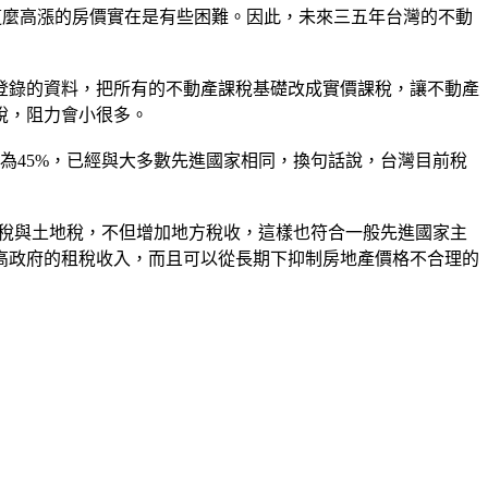
化這麼高漲的房價實在是有些困難。因此，未來三五年台灣的不動
登錄的資料，把所有的不動產課稅基礎改成實價課稅，讓不動產
稅，阻力會小很多。
高為45%，已經與大多數先進國家相同，換句話說，台灣目前稅
屋稅與土地稅，不但增加地方稅收，這樣也符合一般先進國家主
高政府的租稅收入，而且可以從長期下抑制房地產價格不合理的