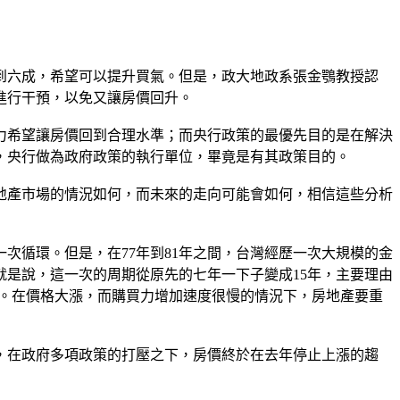
到六成，希望可以提升買氣。但是，政大地政系張金鶚教授認
進行干預，以免又讓房價回升。
力希望讓房價回到合理水準；而央行政策的最優先目的是在解決
，央行做為政府政策的執行單位，畢竟是有其政策目的。
地產市場的情況如何，而未來的走向可能會如何，相信這些分析
一次循環。但是，在77年到81年之間，台灣經歷一次大規模的金
就是說，這一次的周期從原先的七年一下子變成15年，主要理由
。在價格大漲，而購買力增加速度很慢的情況下，房地產要重
，在政府多項政策的打壓之下，房價終於在去年停止上漲的趨