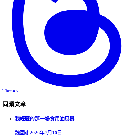
Threads
同類文章
我經歷的那一場食用油風暴
魏國彥
2026年7月16日