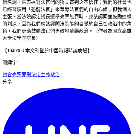
個名詞，來表達對法官們的獨立審判之不信任；我們的社會也
已經習慣用「恐龍法官」來羞辱法官們的自由心證；但我個人
主張，當法院認定議長選舉亮票無罪時，應該認同並鼓勵這樣
的判決，因為我們應該認同法院能夠自覺於自己在政治中的角
色，我們更應鼓勵法官們勇敢地遠離政治。（作者為國立高雄
大學法學院院長）
【1040903 本文刊登於中國時報時論廣場】
關鍵字
議會亮票
罪刑法定主義
政治
分享