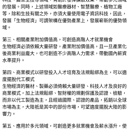
的發展。同時，上述領域如醫療器材、智慧醫療、植物工廠
等，除和生技有關之外，亦須大量使用電子資訊科技，因此，
發展「生物經濟」可謂架構在優勢產業上，發展嶄新的優勢領
域。
第三、相關產業附加價值高，可創造高階人才就業機會
生物經濟必須依賴大量研發，產業附加價值高，且一旦產業化
後商業利益龐大，也可創造不少高階人力需求，帶動國內薪資
水準提升。
第四、商業模式以研發投入人才培育及法規鬆綁為主，可以適
度擺脫代工模式
生物經濟的醫材、製藥必須倚賴大量研發、科技人才及良好的
商業模式，加上法規鬆綁、智財權的規劃保護及認證、檢驗，
而非以代工製造為主，且經過國際、認證的產品，拓銷以全球
市場為主，大陸祇是其中的部份市場，可望適度擺脫大陸的影
響力。
第五、應用於多元領域，可創造更多就業機會及薪水漲升，使