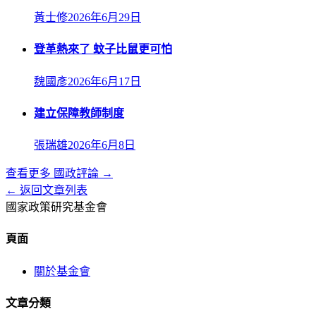
黃士修
2026年6月29日
登革熱來了 蚊子比鼠更可怕
魏國彥
2026年6月17日
建立保障教師制度
張瑞雄
2026年6月8日
查看更多
國政評論
→
← 返回文章列表
國家政策研究基金會
頁面
關於基金會
文章分類