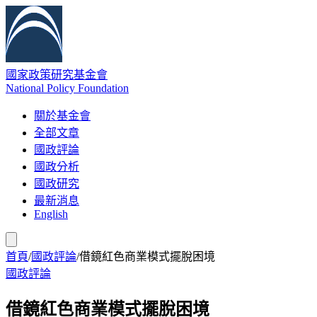
國家政策研究基金會
National Policy Foundation
關於基金會
全部文章
國政評論
國政分析
國政研究
最新消息
English
首頁
/
國政評論
/
借鏡紅色商業模式擺脫困境
國政評論
借鏡紅色商業模式擺脫困境