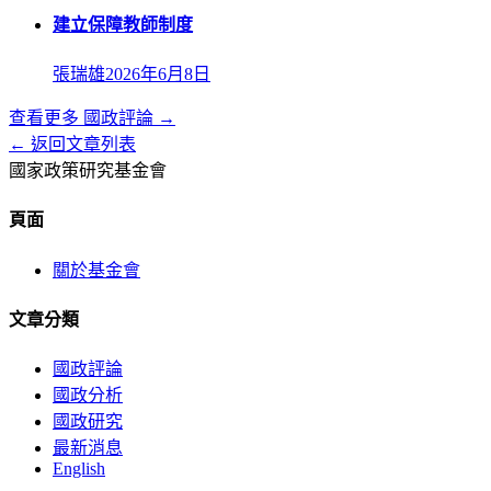
建立保障教師制度
張瑞雄
2026年6月8日
查看更多
國政評論
→
← 返回文章列表
國家政策研究基金會
頁面
關於基金會
文章分類
國政評論
國政分析
國政研究
最新消息
English