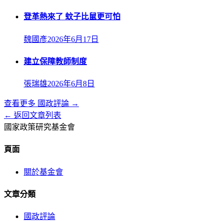
登革熱來了 蚊子比鼠更可怕
魏國彥
2026年6月17日
建立保障教師制度
張瑞雄
2026年6月8日
查看更多
國政評論
→
← 返回文章列表
國家政策研究基金會
頁面
關於基金會
文章分類
國政評論