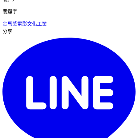
關鍵字
金馬獎
電影
文化工業
分享