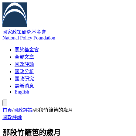
國家政策研究基金會
National Policy Foundation
關於基金會
全部文章
國政評論
國政分析
國政研究
最新消息
English
首頁
/
國政評論
/
那段竹籬笆的歲月
國政評論
那段竹籬笆的歲月