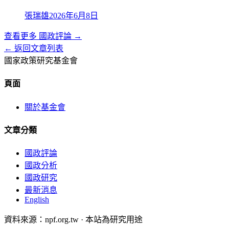
張瑞雄
2026年6月8日
查看更多
國政評論
→
← 返回文章列表
國家政策研究基金會
頁面
關於基金會
文章分類
國政評論
國政分析
國政研究
最新消息
English
資料來源：npf.org.tw · 本站為研究用途