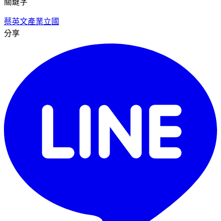
關鍵字
蔡英文
產業立國
分享