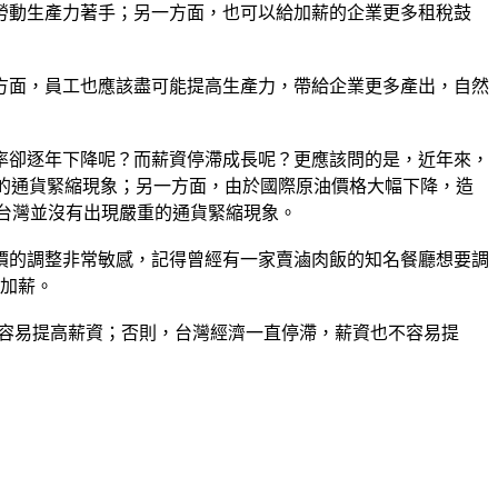
勞動生產力著手；另一方面，也可以給加薪的企業更多租稅鼓
方面，員工也應該盡可能提高生產力，帶給企業更多產出，自然
率卻逐年下降呢？而薪資停滯成長呢？更應該問的是，近年來，
見的通貨緊縮現象；另一方面，由於國際原油價格大幅下降，造
來台灣並沒有出現嚴重的通貨緊縮現象。
價的調整非常敏感，記得曾經有一家賣滷肉飯的知名餐廳想要調
工加薪。
較容易提高薪資；否則，台灣經濟一直停滯，薪資也不容易提