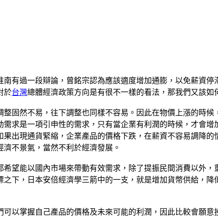
淮南有過一段辯論，曾銘宗認為應該適度增加通膨，以免薪資停
對於
台灣
總體經濟政策方向是有很不一樣的看法，那我們又該如
調整固然不易，往下調整也同樣不容易。因此在物價上漲的時候
動需求是一項引申性的需求，只有當企業有利潤的時候，才會增
如果出現通貨緊縮，企業產品的價格下跌，在薪資不容易調降的
經濟不景氣，當然不利於經濟發展。
都希望能以國內市場來帶動有效需求，除了提振民間消費以外，
標之下，日本安倍經濟學三箭中的一支，就是增加貨幣供給，降
們可以掌握自己產品的價格及未來可能的利潤，因此比較會願意