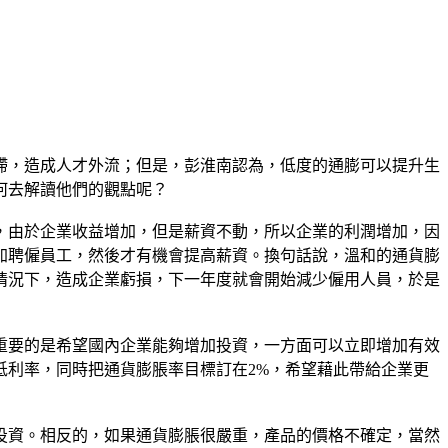
滯，造成人才外流；但是，彭淮南認為，低度的通膨可以提升生
何去解讀他們的觀點呢？
，由於企業收益增加，但是薪資不動，所以企業的利潤增加，因
加聘僱員工，然後才有機會提高薪資。換句話說，溫和的通貨膨
情況下，造成企業虧損，下一年度就會開始減少僱用人員，於是
重要的是希望國內企業能夠增加投資，一方面可以立即增加有效
低利率，同時把通貨膨脹率目標訂在2%，希望藉此帶給企業更
投資。相反的，如果通貨膨脹很嚴重，產品的價格不確定，當然