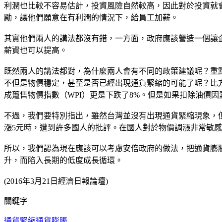
利潤也比較不容易估計，投資風險自然較高，因此對於投資就
勵，讓他們願意在有利潤的情況下，給員工加薪。
其實他們兩人的講法都沒有錯，一方面，政府應該營造一個讓
薪資也可以提高。
既然兩人的講法都對，為什麼兩人會有不同的政策建議呢？重
不但是物價穩定，甚至是否已經出現通貨緊縮的可能了呢？比方
成躉售物價指數（WPI）更是下跌了8%。但是如果扣除油價
不過，我們要特別指出，雖然台灣並沒有出現通貨緊縮現象，
漲5元時，遭到許多國人的批評。在國人對於物價調漲非常敏
所以，我們認為現在應該可以考慮安倍政府的做法，把通貨膨
升，而陷入長期的低度成長循環。
(2016年3月21日經濟日報論壇)
關鍵字
通貨緊縮
通貨膨脹