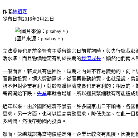
作者
林祖嘉
發布日期
2016年3月21日
(圖片來源：pixabay。)
立法委員也是前金管會主委曾銘宗日前質詢時，與央行總裁彭
活水準，而且物價穩定有利於長期的
經濟成長
。顯然他們兩人
一般而言，薪資具有僵固性，短期之內是不容易變動的，向上
而帶動投資，擴大勞動需求，從而再帶動薪資。也就是說，勞
脹不但對企業有利，對於整體經濟成長也是有利的；相反的，
薪資開始下跌，
失業
率就會增加，所以通貨緊縮就有可能造成
近年以來，由於國際經濟不景氣，許多國家出口不順暢，各國
需求，另一方面，也可以提高勞動需求，降低失業。在此一目
多利潤，然後帶動國內投資。
然而，彭總裁認為當物價穩定時，企業比較沒有風險，因為他