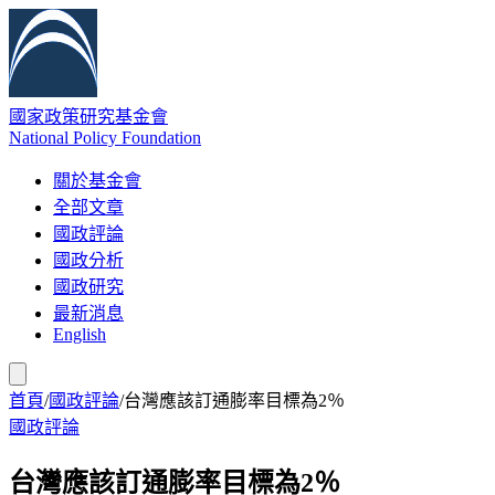
國家政策研究基金會
National Policy Foundation
關於基金會
全部文章
國政評論
國政分析
國政研究
最新消息
English
首頁
/
國政評論
/
台灣應該訂通膨率目標為2％
國政評論
台灣應該訂通膨率目標為2％