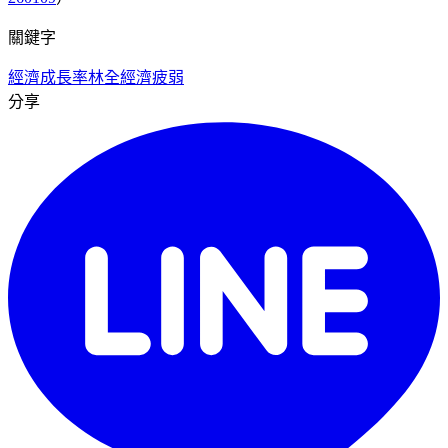
關鍵字
經濟成長率
林全
經濟疲弱
分享