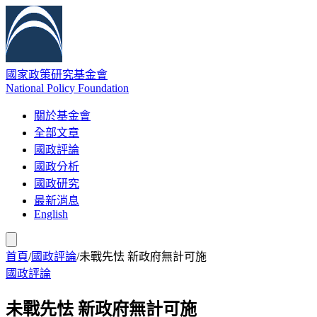
國家政策研究基金會
National Policy Foundation
關於基金會
全部文章
國政評論
國政分析
國政研究
最新消息
English
首頁
/
國政評論
/
未戰先怯 新政府無計可施
國政評論
未戰先怯 新政府無計可施