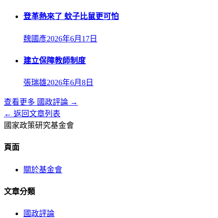
登革熱來了 蚊子比鼠更可怕
魏國彥
2026年6月17日
建立保障教師制度
張瑞雄
2026年6月8日
查看更多
國政評論
→
← 返回文章列表
國家政策研究基金會
頁面
關於基金會
文章分類
國政評論