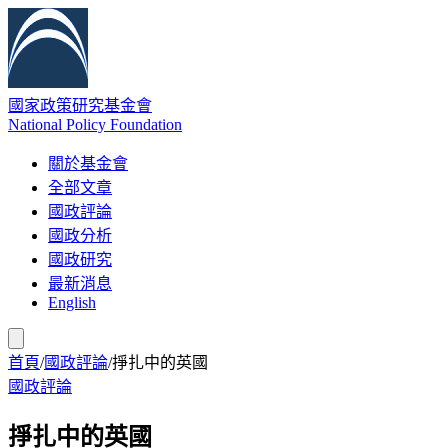
國家政策研究基金會
National Policy Foundation
關於基金會
全部文章
國政評論
國政分析
國政研究
最新消息
English
首頁
/
國政評論
/
掙扎中的英國
國政評論
掙扎中的英國