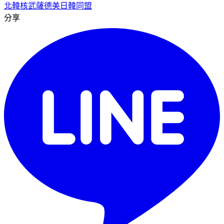
北韓核武
薩德
美日韓同盟
分享