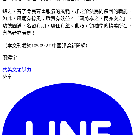
總之，有了令民尊重服氣的風範，加之解決民間疾困的職能，
如此，風範有德風；職責有效益。「國將泰之，民亦安之」，
功德圓滿，名留有期，膺任有望。此乃，領袖學的精義所在，
有為者亦若是！
（本文刊載於105.09.27 中國評論新聞網）
關鍵字
蔡英文
領導力
分享