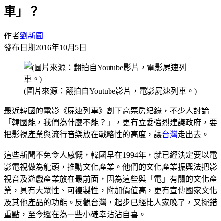
車」？
作者
劉新圓
發布日期
2016年10月5日
(圖片來源：翻拍自Youtube影片，電影屍速列車。)
最近韓國的電影《屍速列車》創下高票房紀錄，不少人討論
「韓國能，我們為什麼不能？」，更有立委強烈建議政府，要
把影視產業與流行音樂放在戰略性的高度，讓
台灣
走出去。
這些新聞不免令人感慨，韓國早在1994年，就已經決定要以電
影電視做為龍頭，推動文化產業。他們的文化產業振興法把影
視音及遊戲產業放在最前面，因為這些與「電」有關的文化產
業，具有大眾性、可複製性，附加價值高，更有宣傳國家文化
及其他產品的功能。反觀台灣，起步已經比人家晚了，又擺錯
重點，至今還在為一些小確幸沾沾自喜。