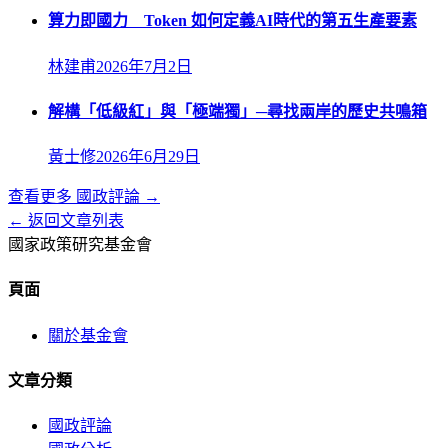
算力即國力 Token 如何定義AI時代的第五生產要素
林建甫
2026年7月2日
解構「低級紅」與「極端獨」─尋找兩岸的歷史共鳴箱
黃士修
2026年6月29日
查看更多
國政評論
→
← 返回文章列表
國家政策研究基金會
頁面
關於基金會
文章分類
國政評論