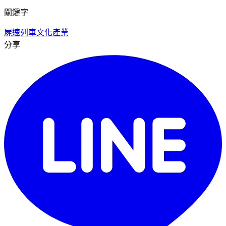
關鍵字
屍速列車
文化產業
分享