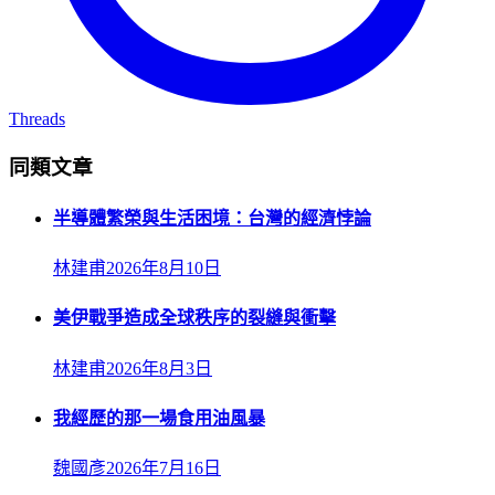
Threads
同類文章
半導體繁榮與生活困境：台灣的經濟悖論
林建甫
2026年8月10日
美伊戰爭造成全球秩序的裂縫與衝擊
林建甫
2026年8月3日
我經歷的那一場食用油風暴
魏國彥
2026年7月16日