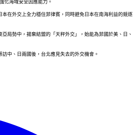
賓強化海域安全因應能力。
日本在外交上全力穩住菲律賓，同時避免日本在南海利益的競逐
東亞局勢中，揚棄結盟的「天秤外交」，始能為菲國於美、日、
蒂訪中、日兩國後，台北應見失去的外交機會。