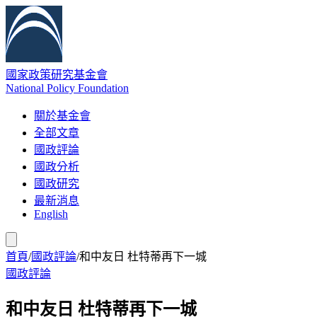
國家政策研究基金會
National Policy Foundation
關於基金會
全部文章
國政評論
國政分析
國政研究
最新消息
English
首頁
/
國政評論
/
和中友日 杜特蒂再下一城
國政評論
和中友日 杜特蒂再下一城