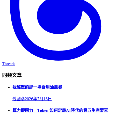
Threads
同類文章
我經歷的那一場食用油風暴
魏國彥
2026年7月16日
算力即國力 Token 如何定義AI時代的第五生產要素