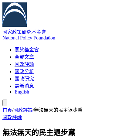
國家政策研究基金會
National Policy Foundation
關於基金會
全部文章
國政評論
國政分析
國政研究
最新消息
English
首頁
/
國政評論
/
無法無天的民主退步黨
國政評論
無法無天的民主退步黨