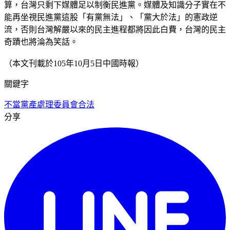
算，台灣只剩下媒體足以制衡民進黨。媒體及知識分子實在不
能再坐視民進黨這股「有黨無法」、「黨大於法」的憲政逆
流，否則台灣解嚴以來的民主進程都將因此白費，台灣的民主
奇蹟也將淪為笑話。
（本文刊載於105年10月5日中國時報）
關鍵字
不當黨產處理委員會
合法
分享