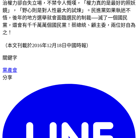
治權力卻自失立場，不禁令人慨嘆，「權力真的是最好的照妖
鏡」，「野心則是對人性最大的試煉」。民進黨如果執迷不
悟，後年的地方選舉就會面臨選民的制裁──滅了一個國民
黨，還會有千千萬萬個國民黨！蔡總統、顧主委，兩位好自為
之！
（本文刊載於2016年12月18日中國時報）
關鍵字
黨產會
分享