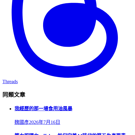
Threads
同類文章
我經歷的那一場食用油風暴
魏國彥
2026年7月16日