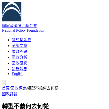
國家政策研究基金會
National Policy Foundation
關於基金會
全部文章
國政評論
國政分析
國政研究
最新消息
English
首頁
/
國政評論
/
轉型不義何去何從
國政評論
轉型不義何去何從