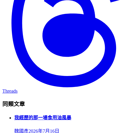
Threads
同類文章
我經歷的那一場食用油風暴
魏國彥
2026年7月16日