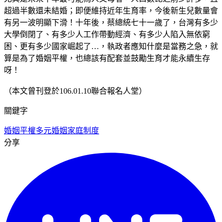
超過半數還未結婚；即便維持近年生育率，今後新生兒數量會
有另一波明顯下滑！十年後，蔡總統七十一歲了，台灣有多少
大學倒閉了、有多少人工作帶動經濟、有多少人陷入無依窮
困、更有多少國家崛起了…，執政者應知什麼是當務之急，就
算是為了婚姻平權，也總該有配套並鼓勵生育才能永續生存
呀！
（本文曾刊登於106.01.10聯合報名人堂）
關鍵字
婚姻平權
多元婚姻家庭制度
分享