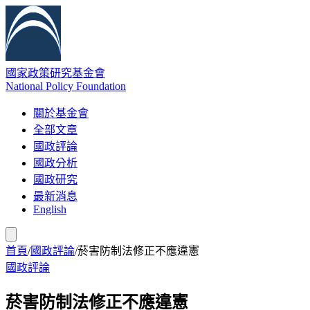
國家政策研究基金會
National Policy Foundation
關於基金會
全部文章
國政評論
國政分析
國政研究
最新消息
English
首頁
/
國政評論
/
菸害防制法修正不應違憲
國政評論
菸害防制法修正不應違憲