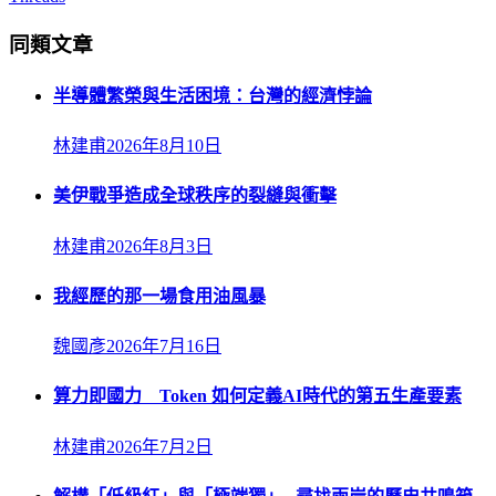
同類文章
半導體繁榮與生活困境：台灣的經濟悖論
林建甫
2026年8月10日
美伊戰爭造成全球秩序的裂縫與衝擊
林建甫
2026年8月3日
我經歷的那一場食用油風暴
魏國彥
2026年7月16日
算力即國力 Token 如何定義AI時代的第五生產要素
林建甫
2026年7月2日