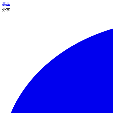
毒品
分享