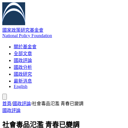
國家政策研究基金會
National Policy Foundation
關於基金會
全部文章
國政評論
國政分析
國政研究
最新消息
English
首頁
/
國政評論
/
社會毒品氾濫 青春已變調
國政評論
社會毒品氾濫 青春已變調