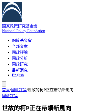
國家政策研究基金會
National Policy Foundation
關於基金會
全部文章
國政評論
國政分析
國政研究
最新消息
English
首頁
/
國政評論
/
世故的柯P正在帶領新風向
國政評論
世故的柯P正在帶領新風向