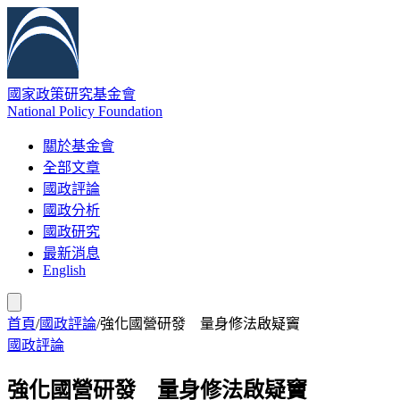
國家政策研究基金會
National Policy Foundation
關於基金會
全部文章
國政評論
國政分析
國政研究
最新消息
English
首頁
/
國政評論
/
強化國營研發 量身修法啟疑竇
國政評論
強化國營研發 量身修法啟疑竇