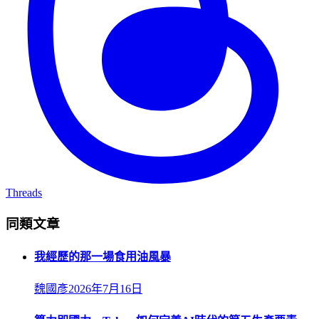
Threads
同類文章
我經歷的那一場食用油風暴
魏國彥
2026年7月16日