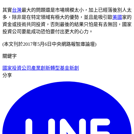
其實
台灣
最大的問題還是市場規模太小，加上已經落後別人太
多，除非是在特定領域有極大的優勢，並且能吸引歐
美國
家的
資金或技術共同投資，否則最後的結果只怕是有去無回，國家
投資公司要能成功恐怕要付出更大的心力。
(本文刊於2017年5月6日中央網路報智庫論壇)
關鍵字
國家投資公司
產業創新轉型基金
新創
分享