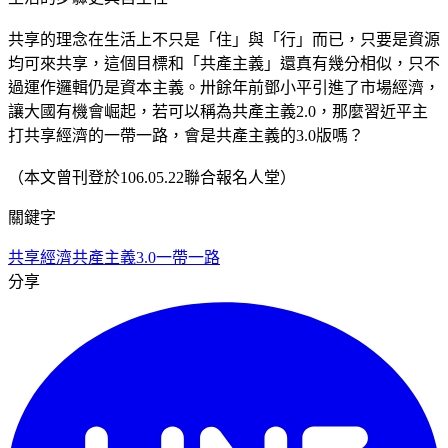
共享的理念在生活上不只是「住」與「行」而已，只要是資源
均可來共享，這個目標和「共產主義」還真有幾分相似，只不
過運作邏輯仍是資本主義。卅餘年前鄧小平引進了市場經濟，
讓大國有機會崛起，若可以稱為共產主義2.0，那麼習近平主
打共享經濟的一帶一路，會是共產主義的3.0版嗎？
（本文曾刊登於106.05.22聯合報名人堂）
關鍵字
共享經濟
共產主義3.0
一帶一路
分享