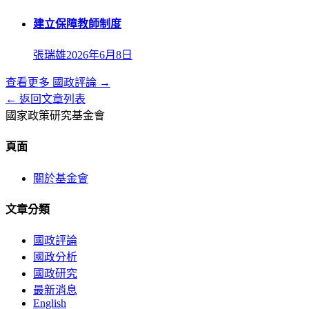
建立保障教師制度
張瑞雄
2026年6月8日
查看更多
國政評論
→
← 返回文章列表
國家政策研究基金會
頁面
關於基金會
文章分類
國政評論
國政分析
國政研究
最新消息
English