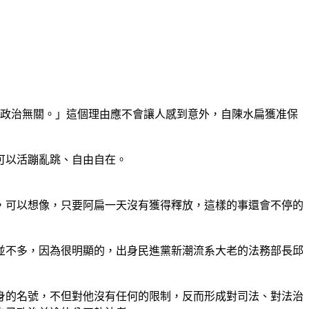
與政治無關。」這個理由應不會讓人感到意外，自陳水扁獲准保
可以活蹦亂跳、自由自在。
質，可以想像，只要阿扁一天沒有獲得釋放，這樣的事還會不停的
並不多，因為很明顯的，出身民進黨新潮流系大老的法務部長邱
身的名號，不但對他沒有任何的限制，反而形成對司法、對法治