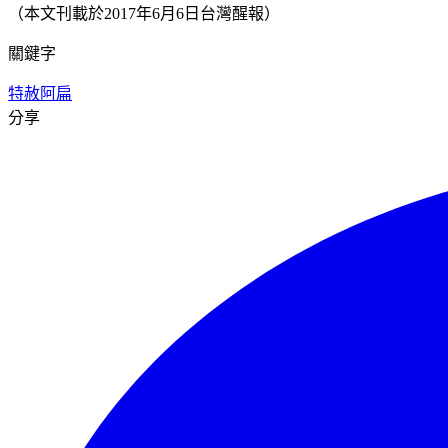
（本文刊載於2017年6月6日台灣醒報）
關鍵字
特赦阿扁
分享