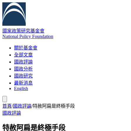
國家政策研究基金會
National Policy Foundation
關於基金會
全部文章
國政評論
國政分析
國政研究
最新消息
English
首頁
/
國政評論
/
特赦阿扁是終極手段
國政評論
特赦阿扁是終極手段