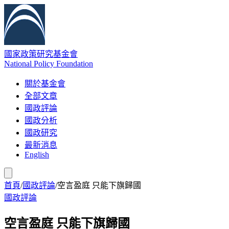
國家政策研究基金會
National Policy Foundation
關於基金會
全部文章
國政評論
國政分析
國政研究
最新消息
English
首頁
/
國政評論
/
空言盈庭 只能下旗歸國
國政評論
空言盈庭 只能下旗歸國