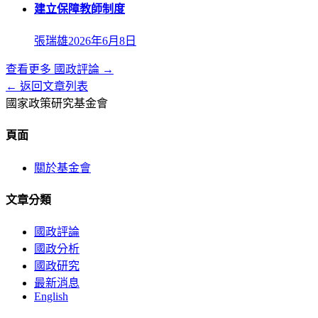
建立保障教師制度
張瑞雄
2026年6月8日
查看更多
國政評論
→
← 返回文章列表
國家政策研究基金會
頁面
關於基金會
文章分類
國政評論
國政分析
國政研究
最新消息
English