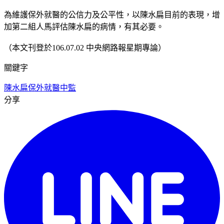
為維護保外就醫的公信力及公平性，以陳水扁目前的表現，增
加第二組人馬評估陳水扁的病情，有其必要。
（本文刊登於106.07.02 中央網路報星期專論）
關鍵字
陳水扁
保外就醫
中監
分享