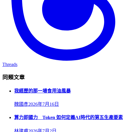
Threads
同類文章
我經歷的那一場食用油風暴
魏國彥
2026年7月16日
算力即國力 Token 如何定義AI時代的第五生產要素
林建甫
2026年7月2日