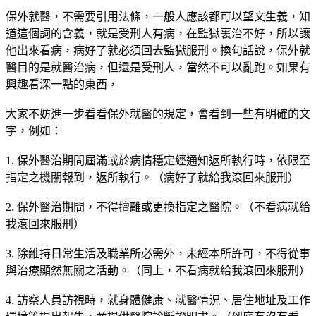
保外就醫，不需要引用法條，一般人應該都可以望文生義，知
道這個詞的含義，就是受刑人有病，在監獄裏治不好，所以讓
他出來看病，病好了就必須回去監獄服刑。換句話說，保外就
醫目的是就醫治病，但還是受刑人，當然不可以亂跑。如果有
興趣看深一點的東西，
大家不妨進一步看看保外就醫的規定，會看到一些有明確的文
字，例如：
1. 保外醫治期間屆滿或於病情穩定經通知返所執行時，依限至
指定之機關報到，返所執行。（病好了就給我滾回來服刑）
2. 保外醫治期間，不得擅離或更換指定之醫院。（不看病就給
我滾回來服刑）
3. 除維持日常生活及職業所必需外，未經本所許可，不得從事
與治療顯然無關之活動。（同上，不看病就給我滾回來服刑）
4. 訪察人員訪視時，就身體健康、就醫情況、居住地址及工作